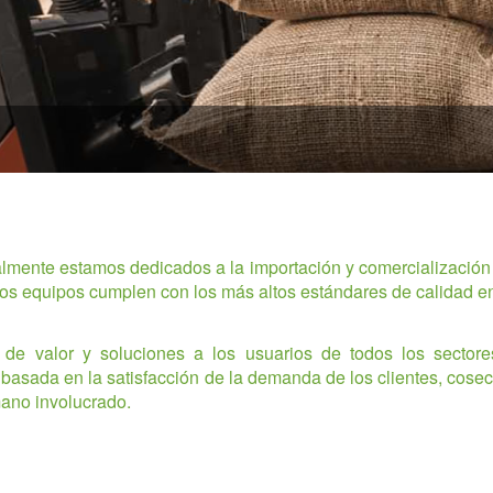
lmente estamos dedicados a la importación y comercialización
tros equipos cumplen con los más altos estándares de calidad e
de valor y soluciones a los usuarios de todos los sectores
o basada en la satisfacción de la demanda de los clientes, cos
ano involucrado.