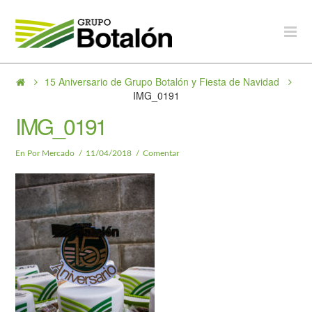
Grupo
Na
Botalón
15 Aniversario de Grupo Botalón y Fiesta de Navidad
IMG_0191
IMG_0191
En Por Mercado
11/04/2018
Comentar