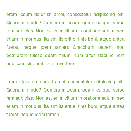
orem ipsum dolor sit amet, consectetur adipiscing elit.
Quonam modo? Conferam tecum, quam cuique verso
rem subicias; Non est enim vitium in oratione solum, sed
etiam in moribus. Ita similis erit ei finis boni, atque antea
fuerat, neque idem tamen; Gracchum patrem non
beatiorem fuisse quam fillum, cum alter stabilire rem
publicam studuerit, alter evertere.
Lorem ipsum dolor sit amet, consectetur adipiscing elit.
Quonam modo? Conferam tecum, quam cuique verso
rem subicias; Non est enim vitium in oratione solum, sed
etiam in moribus. Ita similis erit ei finis boni, atque antea
fuerat, neque idem tamen.