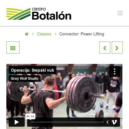
Grupo
Na
Botalón
Classes
Connector: Power Lifting